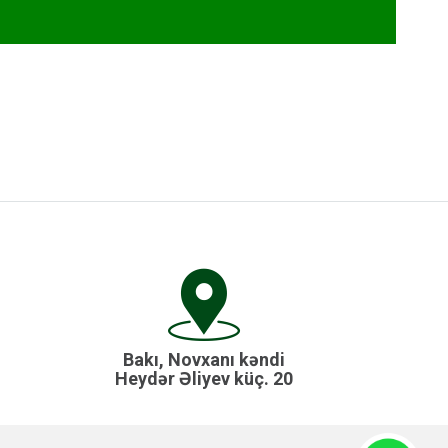
Bakı, Novxanı kəndi
Heydər Əliyev küç. 20