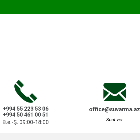
BORULAR
+994 55 223 53 06
office@suvarma.az
+994 50 461 00 51
Sual ver
B.e.-Ş. 09:00-18:00