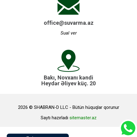
office@suvarma.az
Sual ver
Bakı, Novxanı kəndi
Heydər Əliyev küç. 20
2026 © SHABRAN-D LLC - Bütün hüquqlar qorunur
Saytı hazırladı
sitemaster.az