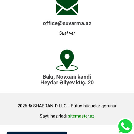
office@suvarma.az
Sual ver
Bakı, Novxanı kəndi
Heydər Əliyev küç. 20
2026 © SHABRAN-D LLC - Bütün hüquqlar qorunur
Saytı hazırladı
sitemaster.az