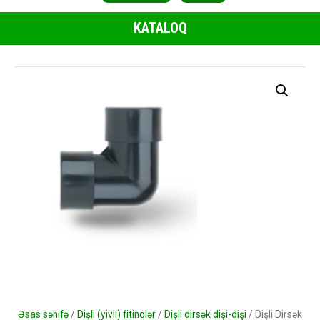
KATALOQ
Əsas səhifə
/
Dişli (yivli) fitinqlər
/
Dişli dirsək dişi-dişi
/ Dişli Dirsək